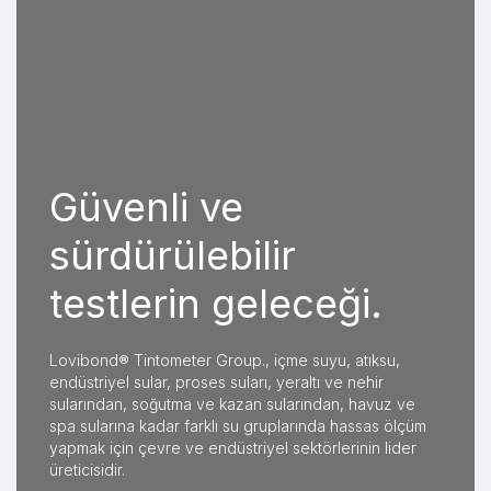
Güvenli ve
sürdürülebilir
testlerin geleceği.
Lovibond® Tintometer Group., içme suyu, atıksu,
endüstriyel sular, proses suları, yeraltı ve nehir
sularından, soğutma ve kazan sularından, havuz ve
spa sularına kadar farklı su gruplarında hassas ölçüm
yapmak için çevre ve endüstriyel sektörlerinin lider
üreticisidir.