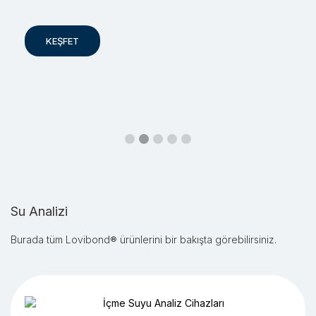
KEŞFET
Slide 2 of 5.
Su Analizi
Burada tüm Lovibond® ürünlerini bir bakışta görebilirsiniz.