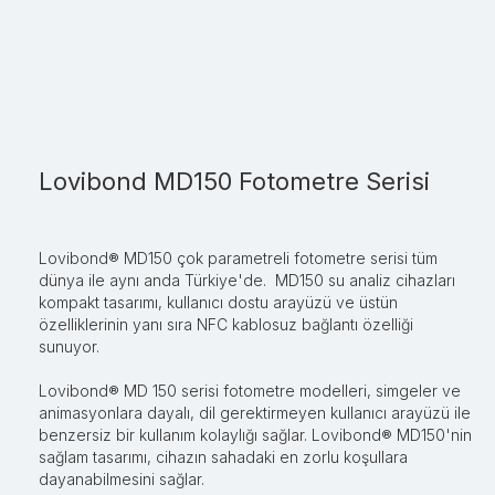
Lovibond MD150 Fotometre Serisi
Lovibond® MD150 çok parametreli fotometre serisi tüm
dünya ile aynı anda Türkiye'de. MD150 su analiz cihazları
kompakt tasarımı, kullanıcı dostu arayüzü ve üstün
özelliklerinin yanı sıra NFC kablosuz bağlantı özelliği
sunuyor.
Lovibond® MD 150 serisi fotometre modelleri, simgeler ve
animasyonlara dayalı, dil gerektirmeyen kullanıcı arayüzü ile
benzersiz bir kullanım kolaylığı sağlar. Lovibond® MD150'nin
sağlam tasarımı, cihazın sahadaki en zorlu koşullara
dayanabilmesini sağlar.