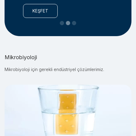
KEŞFET
Slide 2 of 3.
Mikrobiyoloji
Mikrobiyoloji için gerekli endüstriyel çözümlerimiz.