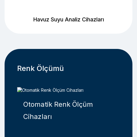
Havuz Suyu Analiz Cihazları
Renk Ölçümü
ları
Otomatik Renk Ölçüm
Yan
Cihazları
Öl