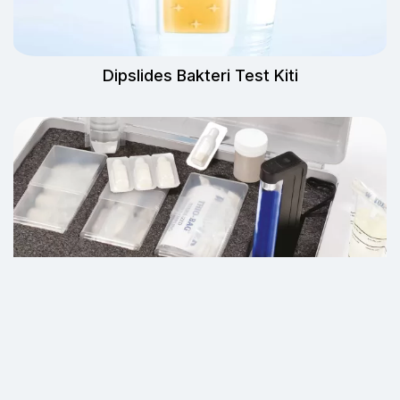
Dipslides Bakteri Test Kiti
Koliform/E.Coli Test Kiti