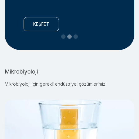
KEŞFET
KEŞFET
Slide 3 of 3.
Mikrobiyoloji
Mikrobiyoloji için gerekli endüstriyel çözümlerimiz.