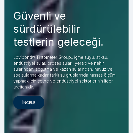
Güvenli ve
sürdürülebilir
testlerin geleceği.
Lovibond® Tintometer Group., içme suyu, atıksu,
endüstriyel sular, proses suları, yeraltı ve nehir
sularından, soğutma ve kazan sularından, havuz ve
spa sularına kadar farklı su gruplarında hassas ölçüm
yapmak için çevre ve endüstriyel sektörlerinin lider
üreticisidir.
İNCELE